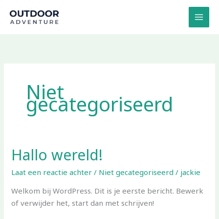
Ga
naar
de
inhoud
Niet
gecategoriseerd
Hallo wereld!
Hallo
wereld!
Laat een reactie achter
/
Niet gecategoriseerd
/
jackie
Welkom bij WordPress. Dit is je eerste bericht. Bewerk
of verwijder het, start dan met schrijven!