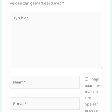
velden zijn gemarkeerd met
*
Typ
hier...
Naam*
Mijn
naam, e-
mail en
site
E-
opslaan
mail*
in deze