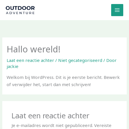
Ga
naar
de
inhoud
Hallo wereld!
Laat een reactie achter
/
Niet gecategoriseerd
/ Door
jackie
Welkom bij WordPress. Dit is je eerste bericht. Bewerk
of verwijder het, start dan met schrijven!
Laat een reactie achter
Je e-mailadres wordt niet gepubliceerd.
Vereiste