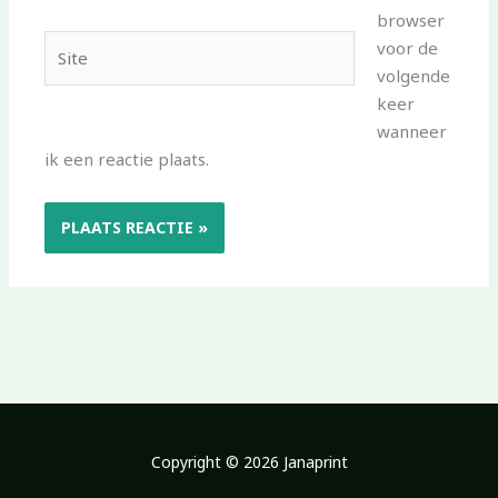
browser
Site
voor de
volgende
keer
wanneer
ik een reactie plaats.
Copyright © 2026 Janaprint